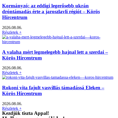
Kormányzó: az eddigi legerősebb ukrán
dróntámadás érte a jaroszlavli régiót – Körös
Hírcentrum
2026.08.06.
Részletek +
A valaha mért legmelegebb hajnal lett a szerdai –
Körös Hírcentrum
2026.08.06.
Részletek +
Rokoni vita fajult vasvillás támadássá Eleken –
Körös Hírcentrum
2026.08.06.
Részletek +
Kezdjük tiszta Appal!