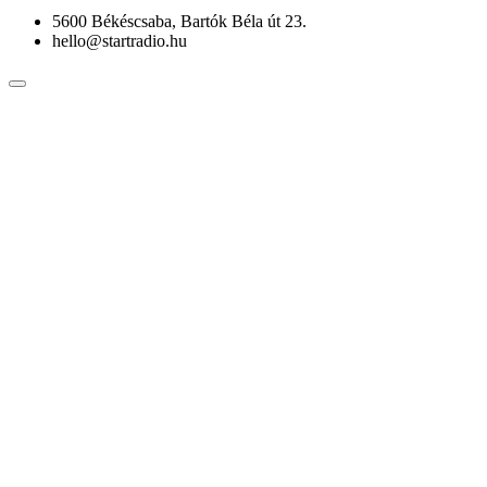
5600 Békéscsaba, Bartók Béla út 23.
hello@startradio.hu