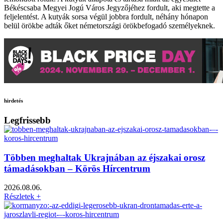
Békéscsaba Megyei Jogú Város Jegyzőjéhez fordult, aki megtette a
feljelentést. A kutyák sorsa végül jobbra fordult, néhány hónapon
belül örökbe adták őket németországi örökbefogadó személyeknek.
hirdetés
Legfrissebb
Többen meghaltak Ukrajnában az éjszakai orosz
támadásokban – Körös Hírcentrum
2026.08.06.
Részletek +