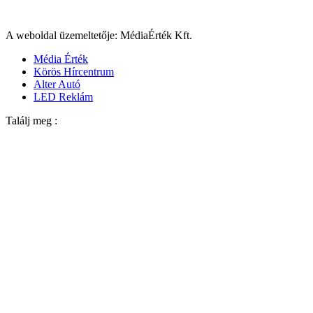
A weboldal üzemeltetője: MédiaÉrték Kft.
Média Érték
Körös Hírcentrum
Alter Autó
LED Reklám
Találj meg :